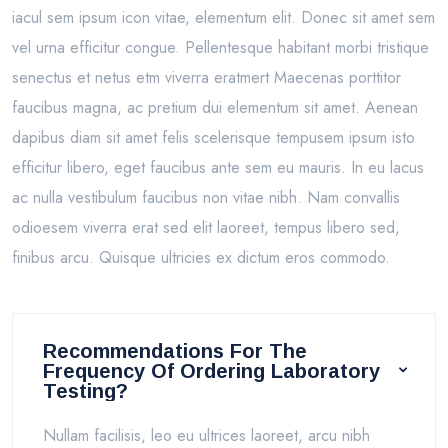
iacul sem ipsum icon vitae, elementum elit. Donec sit amet sem
vel urna efficitur congue. Pellentesque habitant morbi tristique
senectus et netus etm viverra eratmert Maecenas porttitor
faucibus magna, ac pretium dui elementum sit amet. Aenean
dapibus diam sit amet felis scelerisque tempusem ipsum isto
efficitur libero, eget faucibus ante sem eu mauris. In eu lacus
ac nulla vestibulum faucibus non vitae nibh. Nam convallis
odioesem viverra erat sed elit laoreet, tempus libero sed,
finibus arcu. Quisque ultricies ex dictum eros commodo.
Recommendations For The
Frequency Of Ordering Laboratory
Testing?
Nullam facilisis, leo eu ultrices laoreet, arcu nibh