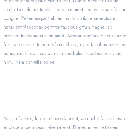
et placerat sem ipsum viverra erat. Donec et velit et lorem
iacul vitae, elementu elit. Donec sit amet sem vel urna efficitur
congue. Pellentesque habitant morbi tristique senectus et
netus etmMaecenas porttitor faucibus gffuih magna, ac
pretium dui elementum sit amet. Aenean dapibus diam sit amet
felis scelerisque tempu efficitur libero, eget faucibus ante sem
eu mauris. In eu lacus ac nulla vestibulum faucibus non vitae
nibh. Nam convallis odioe.
Nullam facilisis, leo eu ultrices laoreet, arcu nibh facilisis justo,
et placerat sem ipsum viverra erat. Donec et velit et lorem