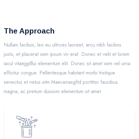
The Approach
Nullam facilisis, leo eu ultrices laoreet, arcu nibh facilisis
justo, et placerat sem ipsum viv erat. Donec et velit et lorem
iacul vitaejgylllui elementum elit. Donec sit amet sem vel urna
efficitur congue. Pellentesque habitant morbi tristique
senectus et netus etm Maecenasgftd porttitor faucibus
magna, ac pretium duiuiom elementum sit amet.