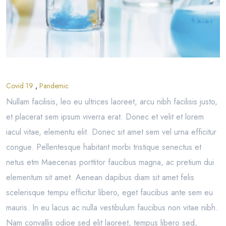
Covid 19
,
Pandemic
Nullam facilisis, leo eu ultrices laoreet, arcu nibh facilisis justo,
et placerat sem ipsum viverra erat. Donec et velit et lorem
iacul vitae, elementu elit. Donec sit amet sem vel urna efficitur
congue. Pellentesque habitant morbi tristique senectus et
netus etm Maecenas porttitor faucibus magna, ac pretium dui
elementum sit amet. Aenean dapibus diam sit amet felis
scelerisque tempu efficitur libero, eget faucibus ante sem eu
mauris. In eu lacus ac nulla vestibulum faucibus non vitae nibh.
Nam convallis odioe sed elit laoreet, tempus libero sed,